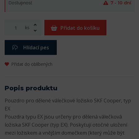
Dostupnost
7 - 10 dní
ks
Přidat do košíku
Hlídací pes
Přidat do oblíbených
Popis produktu
Pouzdro pro dělené válečkové ložisko SKF Cooper, typ
EX
Pouzdra typu EX jsou určeny pro dělená válečková
ložiska SKF Cooper (typ EX). Poskytují otočné uložení
mezi ložiskem a vnějším domečkem (který může být