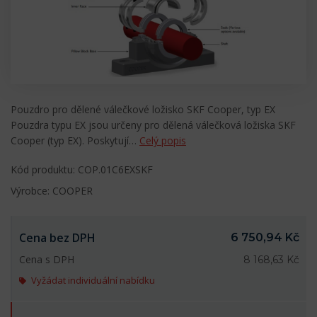
Pouzdro pro dělené válečkové ložisko SKF Cooper, typ EX
Pouzdra typu EX jsou určeny pro dělená válečková ložiska SKF
Cooper (typ EX). Poskytují…
Celý popis
Kód produktu: COP.01C6EXSKF
Výrobce: COOPER
Cena bez DPH
6 750,94 Kč
Cena s DPH
8 168,63 Kč
Vyžádat individuální nabídku