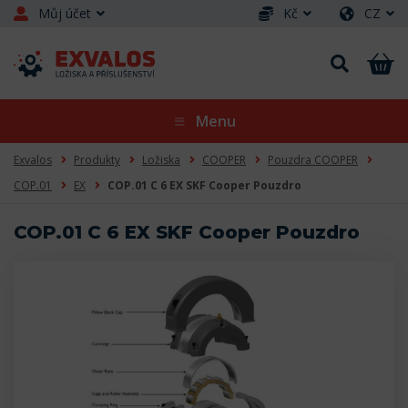
Můj účet
Kč
CZ
Menu
Exvalos
Produkty
Ložiska
COOPER
Pouzdra COOPER
COP.01
EX
COP.01 C 6 EX SKF Cooper Pouzdro
COP.01 C 6 EX SKF Cooper Pouzdro