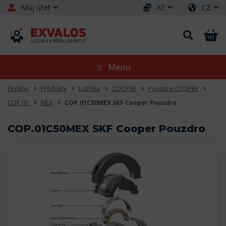
Můj účet
Kč
CZ
Menu
Exvalos
Produkty
Ložiska
COOPER
Pouzdra COOPER
COP.01
MEX
COP.01C50MEX SKF Cooper Pouzdro
COP.01C50MEX SKF Cooper Pouzdro