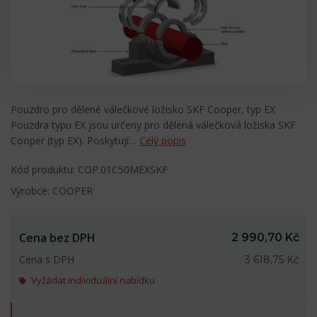
Pouzdro pro dělené válečkové ložisko SKF Cooper, typ EX
Pouzdra typu EX jsou určeny pro dělená válečková ložiska SKF
Cooper (typ EX). Poskytují…
Celý popis
Kód produktu: COP.01C50MEXSKF
Výrobce: COOPER
Cena bez DPH
2 990,70 Kč
Cena s DPH
3 618,75 Kč
Vyžádat individuální nabídku