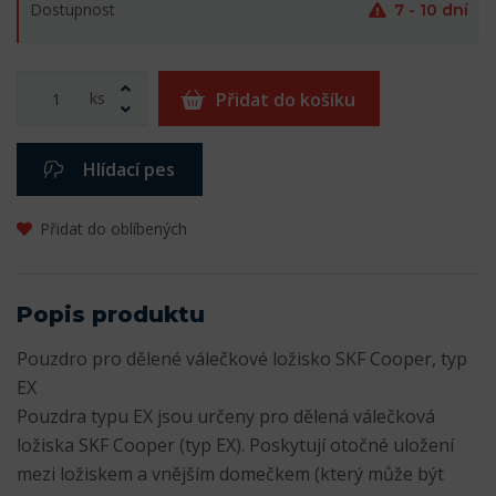
Dostupnost
7 - 10 dní
ks
Přidat do košíku
Hlídací pes
Přidat do oblíbených
Popis produktu
Pouzdro pro dělené válečkové ložisko SKF Cooper, typ
EX
Pouzdra typu EX jsou určeny pro dělená válečková
ložiska SKF Cooper (typ EX). Poskytují otočné uložení
mezi ložiskem a vnějším domečkem (který může být