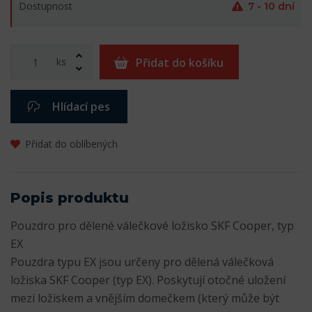
Dostupnost
7 - 10 dní
ks
Přidat do košíku
Hlídací pes
Přidat do oblíbených
Popis produktu
Pouzdro pro dělené válečkové ložisko SKF Cooper, typ
EX
Pouzdra typu EX jsou určeny pro dělená válečková
ložiska SKF Cooper (typ EX). Poskytují otočné uložení
mezi ložiskem a vnějším domečkem (který může být