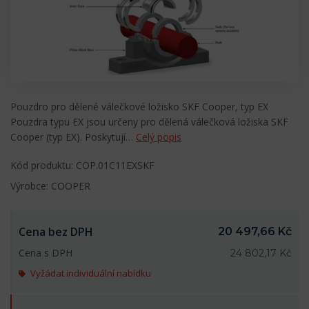
Pouzdro pro dělené válečkové ložisko SKF Cooper, typ EX
Pouzdra typu EX jsou určeny pro dělená válečková ložiska SKF
Cooper (typ EX). Poskytují…
Celý popis
Kód produktu: COP.01C11EXSKF
Výrobce: COOPER
Cena bez DPH
20 497,66 Kč
Cena s DPH
24 802,17 Kč
Vyžádat individuální nabídku