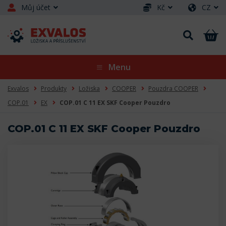
Můj účet
Kč
CZ
Menu
Exvalos
Produkty
Ložiska
COOPER
Pouzdra COOPER
COP.01
EX
COP.01 C 11 EX SKF Cooper Pouzdro
COP.01 C 11 EX SKF Cooper Pouzdro