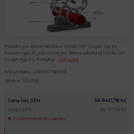
Pouzdro pro dělené válečkové ložisko SKF Cooper, typ EX
Pouzdra typu EX jsou určeny pro dělená válečková ložiska SKF
Cooper (typ EX). Poskytují…
Celý popis
Kód produktu: COP.01C15EXSKF
Výrobce: COOPER
Cena bez DPH
56 840,78 Kč
Cena s DPH
68 777,35 Kč
Vyžádat individuální nabídku