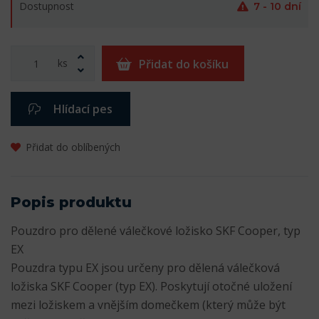
Dostupnost
7 - 10 dní
ks
Přidat do košíku
Hlídací pes
Přidat do oblíbených
Popis produktu
Pouzdro pro dělené válečkové ložisko SKF Cooper, typ
EX
Pouzdra typu EX jsou určeny pro dělená válečková
ložiska SKF Cooper (typ EX). Poskytují otočné uložení
mezi ložiskem a vnějším domečkem (který může být