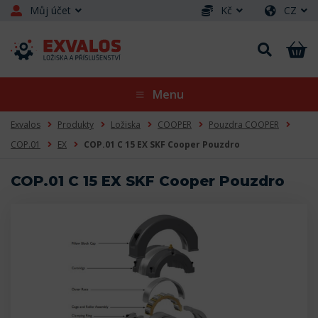
Můj účet
Kč
CZ
Menu
Exvalos
Produkty
Ložiska
COOPER
Pouzdra COOPER
COP.01
EX
COP.01 C 15 EX SKF Cooper Pouzdro
COP.01 C 15 EX SKF Cooper Pouzdro