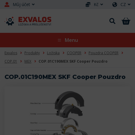
Můj účet
Kč
CZ
Menu
Exvalos
Produkty
Ložiska
COOPER
Pouzdra COOPER
COP.01
MEX
COP.01C190MEX SKF Cooper Pouzdro
COP.01C190MEX SKF Cooper Pouzdro