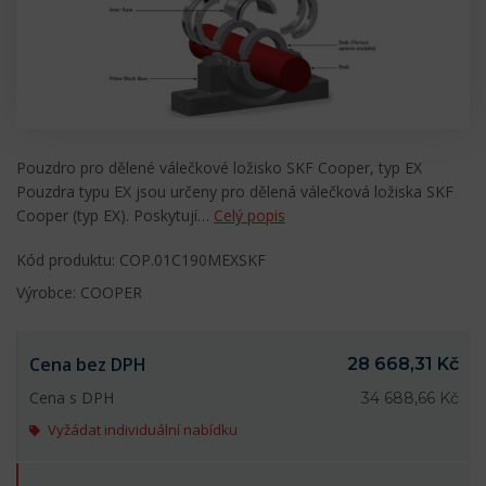
Pouzdro pro dělené válečkové ložisko SKF Cooper, typ EX
Pouzdra typu EX jsou určeny pro dělená válečková ložiska SKF
Cooper (typ EX). Poskytují…
Celý popis
Kód produktu: COP.01C190MEXSKF
Výrobce: COOPER
Cena bez DPH
28 668,31 Kč
Cena s DPH
34 688,66 Kč
Vyžádat individuální nabídku