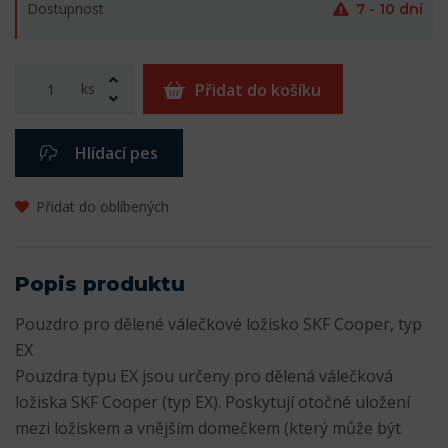
Dostupnost
7 - 10 dní
ks
Přidat do košíku
Hlídací pes
Přidat do oblíbených
Popis produktu
Pouzdro pro dělené válečkové ložisko SKF Cooper, typ
EX
Pouzdra typu EX jsou určeny pro dělená válečková
ložiska SKF Cooper (typ EX). Poskytují otočné uložení
mezi ložiskem a vnějším domečkem (který může být