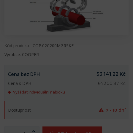
Kód produktu: COP.02C200MGRSKF
Výrobce: COOPER
Cena bez DPH
53 141,22 Kč
Cena s DPH
64 300,87 Kč
Vyžádat individuální nabídku
Dostupnost
7 - 10 dní