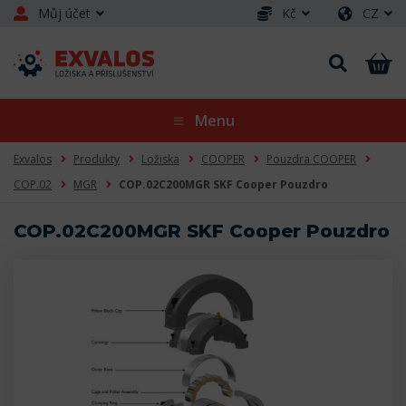
Můj účet
Kč
CZ
Menu
Exvalos
Produkty
Ložiska
COOPER
Pouzdra COOPER
COP.02
MGR
COP.02C200MGR SKF Cooper Pouzdro
COP.02C200MGR SKF Cooper Pouzdro