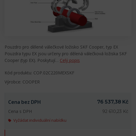
Pouzdro pro dělené válečkové ložisko SKF Cooper, typ EX
Pouzdra typu EX jsou určeny pro dělená válečková ložiska SKF
Cooper (typ EX). Poskytují…
Celý popis
Kód produktu: COP.02C220MEXSKF
Výrobce: COOPER
Cena bez DPH
76 537,38 Kč
Cena s DPH
92 610,23 Kč
Vyžádat individuální nabídku