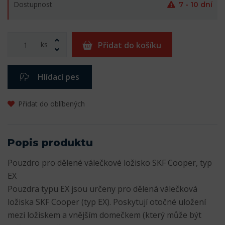
Dostupnost
7 - 10 dní
ks
Přidat do košíku
Hlídací pes
Přidat do oblíbených
Popis produktu
Pouzdro pro dělené válečkové ložisko SKF Cooper, typ
EX
Pouzdra typu EX jsou určeny pro dělená válečková
ložiska SKF Cooper (typ EX). Poskytují otočné uložení
mezi ložiskem a vnějším domečkem (který může být