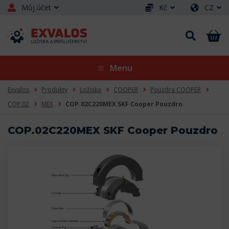
Můj účet
Kč
CZ
Menu
Exvalos
Produkty
Ložiska
COOPER
Pouzdra COOPER
COP.02
MEX
COP.02C220MEX SKF Cooper Pouzdro
COP.02C220MEX SKF Cooper Pouzdro