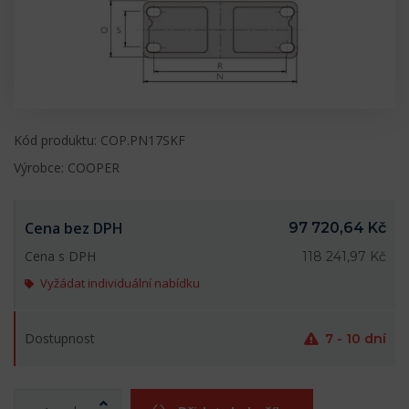
Kód produktu: COP.PN17SKF
Výrobce: COOPER
Cena bez DPH
97 720,64 Kč
Cena s DPH
118 241,97 Kč
Vyžádat individuální nabídku
Dostupnost
7 - 10 dní