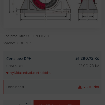
Kód produktu: COP.PN3312SKF
Výrobce: COOPER
Cena bez DPH
51 290,72 Kč
Cena s DPH
62 061,78 Kč
Vyžádat individuální nabídku
Dostupnost
7 - 10 dní