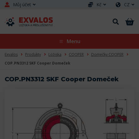
Můj účet
Kč
CZ
Menu
Exvalos
Produkty
Ložiska
COOPER
Domečky COOPER
COP.PN3312 SKF Cooper Domeček
COP.PN3312 SKF Cooper Domeček