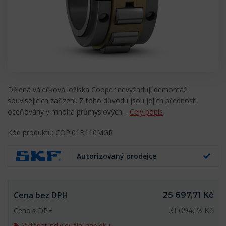
Dělená válečková ložiska Cooper nevyžadují demontáž
souvisejících zařízení. Z toho důvodu jsou jejich přednosti
oceňovány v mnoha průmyslových…
Celý popis
Kód produktu: COP.01B110MGR
Autorizovaný prodejce
Cena bez DPH
25 697,71 Kč
Cena s DPH
31 094,23 Kč
Vyžádat individuální nabídku