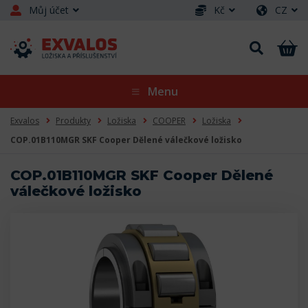
Můj účet
Kč
CZ
Menu
Exvalos
Produkty
Ložiska
COOPER
Ložiska
COP.01B110MGR SKF Cooper Dělené válečkové ložisko
COP.01B110MGR SKF Cooper Dělené
válečkové ložisko