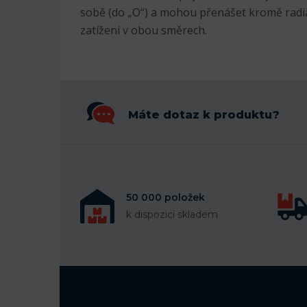
sobě (do „O“) a mohou přenášet kromě radiál
zatížení v obou směrech.
Máte dotaz k produktu?
50 000 položek
k dispozici skladem