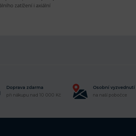
ního zatížení i axiální
Doprava zdarma
Osobní vyzvednutí
při nákupu nad 10 000 Kč
na naší pobočce