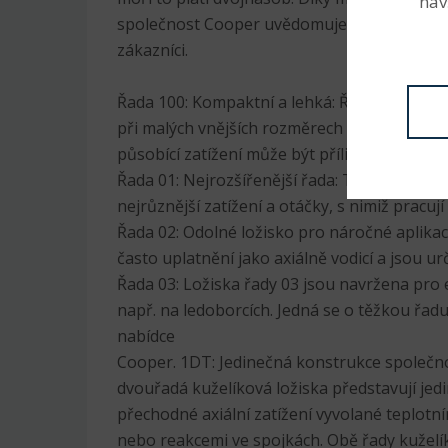
náv
společnost Cooper uvědomuje, jaké problé
zákazníci.
Řada 100: Kompaktní a lehká: Řada 100 se 
při malých vnějších rozměrech a je navržena 
působící zatížení může být příliš nízké pro lo
Řada 01: Nejrozšířenější řada: Tyto odolné 
nejrůznější zatížení a otáčky, s nimiž pracují 
Řada 02: Odolné ložisko pro náročné aplikac
často uplatnění jako axiálně vodicí a jsou ur
Řada 03: Ložiska řady 03 jsou navržena pro 
např. na ledoborcích. Jedná se o těžkou řadu
nabídce
Cooper. 1DT: Jedinečná konstrukce společno
dvouřadá kuželíková ložiska představují jed
přechodné axiální zatížení vyvolané teplotn
nebo reakcemi ve spojkách. Obě řady kuželí