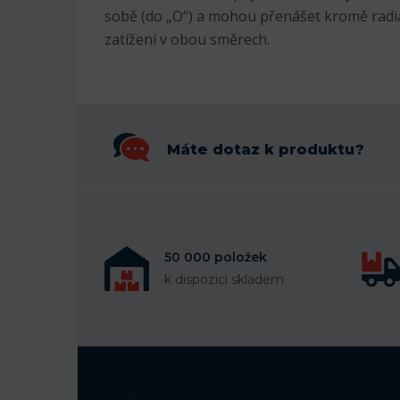
sobě (do „O“) a mohou přenášet kromě radiál
zatížení v obou směrech.
Máte dotaz k produktu?
50 000 položek
k dispozici skladem