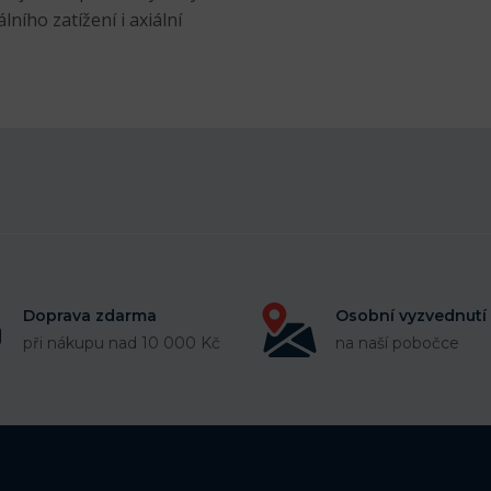
ního zatížení i axiální
Doprava zdarma
Osobní vyzvednutí
při nákupu nad 10 000 Kč
na naší pobočce