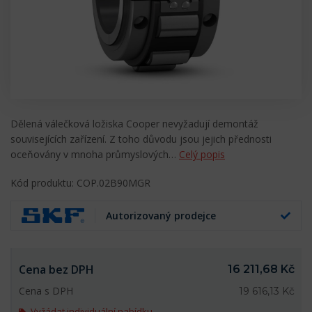
Dělená válečková ložiska Cooper nevyžadují demontáž
souvisejících zařízení. Z toho důvodu jsou jejich přednosti
oceňovány v mnoha průmyslových…
Celý popis
Kód produktu: COP.02B90MGR
Autorizovaný prodejce
Cena bez DPH
16 211,68 Kč
Cena s DPH
19 616,13 Kč
Vyžádat individuální nabídku