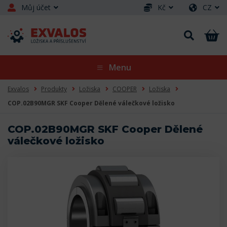
Můj účet
Kč
CZ
Menu
Exvalos
Produkty
Ložiska
COOPER
Ložiska
COP.02B90MGR SKF Cooper Dělené válečkové ložisko
COP.02B90MGR SKF Cooper Dělené
válečkové ložisko