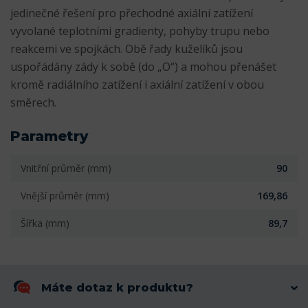
jedinečné řešení pro přechodné axiální zatížení
vyvolané teplotními gradienty, pohyby trupu nebo
reakcemi ve spojkách. Obě řady kuželíků jsou
uspořádány zády k sobě (do „O“) a mohou přenášet
kromě radiálního zatížení i axiální zatížení v obou
směrech.
Parametry
Vnitřní průměr (mm)
90
Vnější průměr (mm)
169,86
Šířka (mm)
89,7
Máte dotaz k produktu?