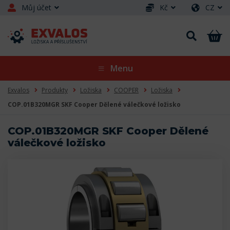
Můj účet
Kč
CZ
Menu
Exvalos
Produkty
Ložiska
COOPER
Ložiska
COP.01B320MGR SKF Cooper Dělené válečkové ložisko
COP.01B320MGR SKF Cooper Dělené
válečkové ložisko