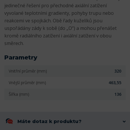
jedinečné řešení pro přechodné axiální zatížení
vyvolané teplotními gradienty, pohyby trupu nebo
reakcemi ve spojkách. Obě řady kuželíků jsou
uspořádány zády k sobě (do „O“) a mohou přenášet
kromě radiálního zatížení i axiální zatížení v obou
směrech.
Parametry
Vnitřní průměr (mm)
320
Vnější průměr (mm)
463,55
Šířka (mm)
136
Máte dotaz k produktu?