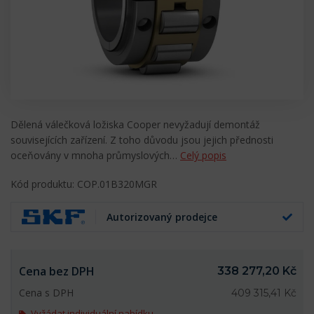
Dělená válečková ložiska Cooper nevyžadují demontáž
souvisejících zařízení. Z toho důvodu jsou jejich přednosti
oceňovány v mnoha průmyslových…
Celý popis
Kód produktu: COP.01B320MGR
Autorizovaný prodejce
Cena bez DPH
338 277,20 Kč
Cena s DPH
409 315,41 Kč
Vyžádat individuální nabídku