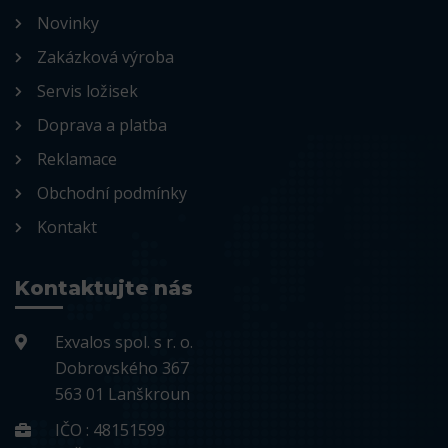
Novinky
Zakázková výroba
Servis ložisek
Doprava a platba
Reklamace
Obchodní podmínky
Kontakt
Kontaktujte nás
Exvalos spol. s r. o.
Dobrovského 367
563 01 Lanškroun
IČO : 48151599