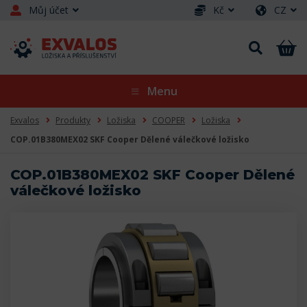
Můj účet
Kč
CZ
Menu
Exvalos
Produkty
Ložiska
COOPER
Ložiska
COP.01B380MEX02 SKF Cooper Dělené válečkové ložisko
COP.01B380MEX02 SKF Cooper Dělené
válečkové ložisko