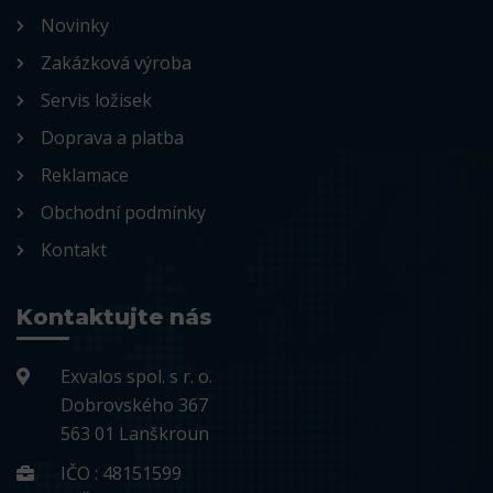
Novinky
Zakázková výroba
Servis ložisek
Doprava a platba
Reklamace
Obchodní podmínky
Kontakt
Kontaktujte nás
Exvalos spol. s r. o.
Dobrovského 367
563 01 Lanškroun
IČO : 48151599