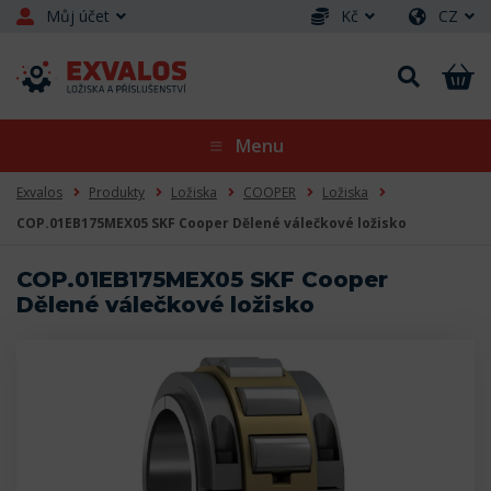
Můj účet
Kč
CZ
Menu
Exvalos
Produkty
Ložiska
COOPER
Ložiska
COP.01EB175MEX05 SKF Cooper Dělené válečkové ložisko
COP.01EB175MEX05 SKF Cooper
Dělené válečkové ložisko