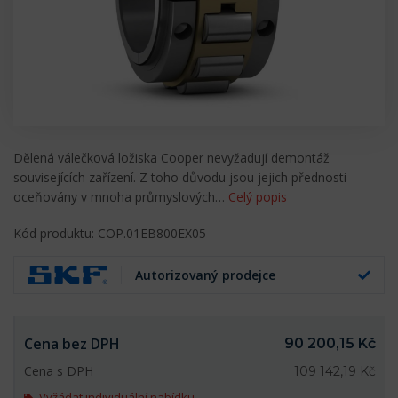
Dělená válečková ložiska Cooper nevyžadují demontáž
souvisejících zařízení. Z toho důvodu jsou jejich přednosti
oceňovány v mnoha průmyslových…
Celý popis
Kód produktu: COP.01EB800EX05
Autorizovaný prodejce
Cena bez DPH
90 200,15 Kč
Cena s DPH
109 142,19 Kč
Vyžádat individuální nabídku