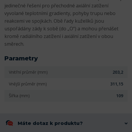
jedinečné řešení pro přechodné axiální zatížení
vyvolané teplotními gradienty, pohyby trupu nebo
reakcemi ve spojkách. Obě řady kuželíků jsou
uspořádány zády k sobě (do „O“) a mohou přenášet
kromě radiálního zatížení i axiální zatížení v obou
směrech.
Parametry
Vnitřní průměr (mm)
203,2
Vnější průměr (mm)
311,15
Šířka (mm)
109
Máte dotaz k produktu?