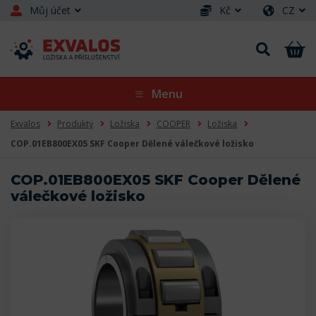
Můj účet
Kč
CZ
Menu
Exvalos
Produkty
Ložiska
COOPER
Ložiska
COP.01EB800EX05 SKF Cooper Dělené válečkové ložisko
COP.01EB800EX05 SKF Cooper Dělené
válečkové ložisko