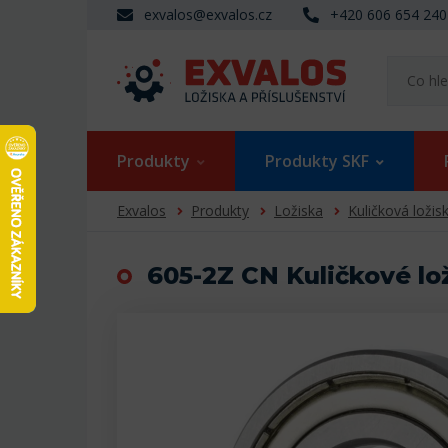
exvalos@exvalos.cz
+420 606 654 240
Produkty
Produkty SKF
Exvalos
Produkty
Ložiska
Kuličková ložis
605-2Z CN Kuličkové lo