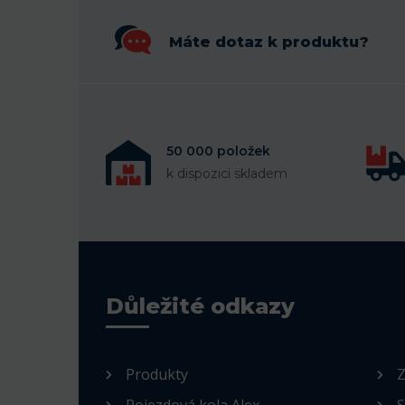
Máte dotaz k produktu?
50 000 položek
k dispozici skladem
Důležité odkazy
Produkty
Z