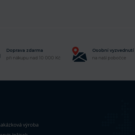
Doprava zdarma
Osobní vyzvednutí
při nákupu nad 10 000 Kč
na naší pobočce
akázková výroba