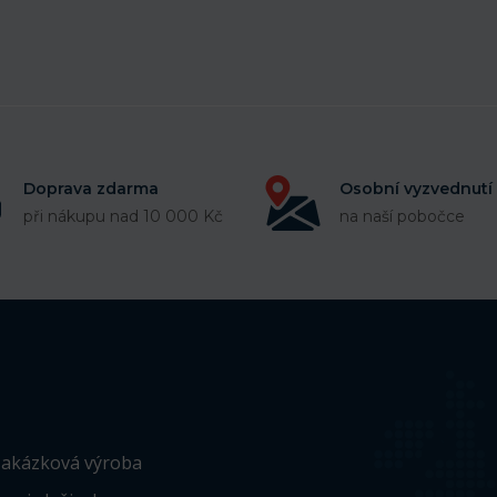
Doprava zdarma
Osobní vyzvednutí
při nákupu nad 10 000 Kč
na naší pobočce
akázková výroba