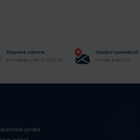
Doprava zdarma
Osobní vyzvednutí
při nákupu nad 10 000 Kč
na naší pobočce
akázková výroba