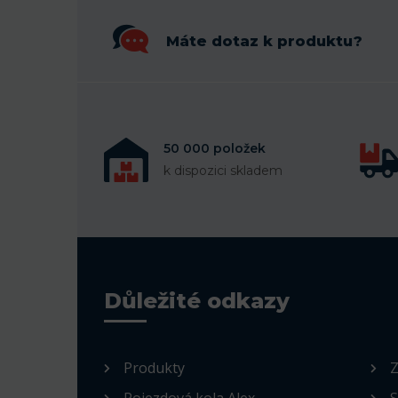
Máte dotaz k produktu?
50 000 položek
k dispozici skladem
Důležité odkazy
Produkty
Z