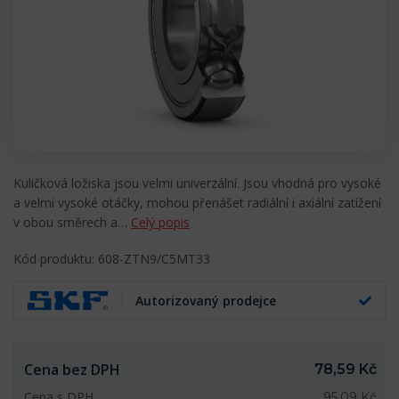
Kuličková ložiska jsou velmi univerzální. Jsou vhodná pro vysoké
a velmi vysoké otáčky, mohou přenášet radiální i axiální zatížení
v obou směrech a…
Celý popis
Kód produktu: 608-ZTN9/C5MT33
Autorizovaný prodejce
Cena bez DPH
78,59 Kč
Cena s DPH
95,09 Kč