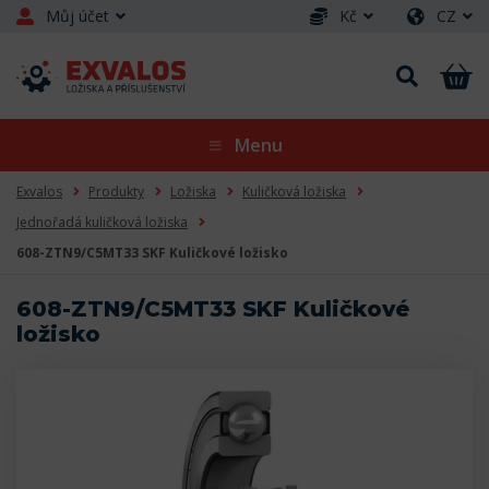
Můj účet
Kč
CZ
Menu
Exvalos
Produkty
Ložiska
Kuličková ložiska
Jednořadá kuličková ložiska
608-ZTN9/C5MT33 SKF Kuličkové ložisko
608-ZTN9/C5MT33 SKF Kuličkové
ložisko