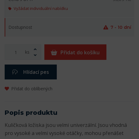
Vyžádat individuální nabídku
Dostupnost
7 - 10 dní
ks
Přidat do košíku
Hlídací pes
Přidat do oblíbených
Popis produktu
Kuličková ložiska jsou velmi univerzální. Jsou vhodná
pro vysoké a velmi vysoké otáčky, mohou přenášet