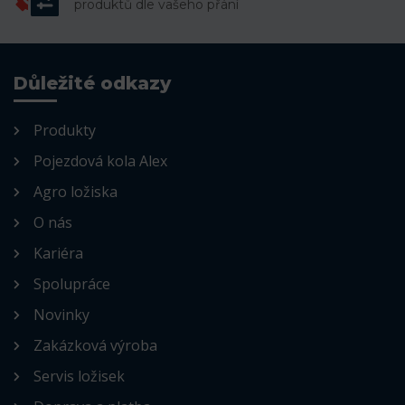
produktů dle vašeho přání
Důležité odkazy
Produkty
Pojezdová kola Alex
Agro ložiska
O nás
Kariéra
Spolupráce
Novinky
Zakázková výroba
Servis ložisek