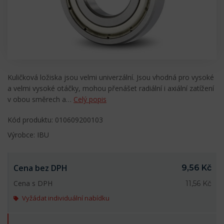
Kuličková ložiska jsou velmi univerzální. Jsou vhodná pro vysoké
a velmi vysoké otáčky, mohou přenášet radiální i axiální zatížení
v obou směrech a…
Celý popis
Kód produktu: 010609200103
Výrobce: IBU
Cena bez DPH
9,56 Kč
Cena s DPH
11,56 Kč
Vyžádat individuální nabídku