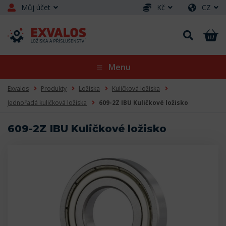
Můj účet
Kč
CZ
Menu
Exvalos
Produkty
Ložiska
Kuličková ložiska
Jednořadá kuličková ložiska
609-2Z IBU Kuličkové ložisko
609-2Z IBU Kuličkové ložisko