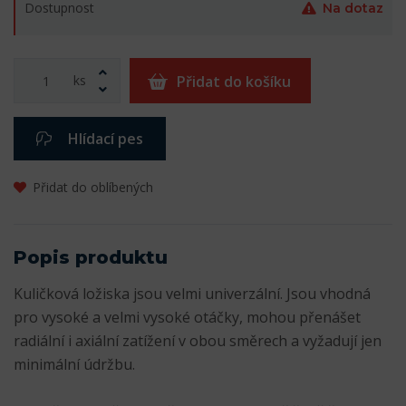
Dostupnost
Na dotaz
ks
Přidat do košíku
Hlídací pes
Přidat do oblíbených
Popis produktu
Kuličková ložiska jsou velmi univerzální. Jsou vhodná
pro vysoké a velmi vysoké otáčky, mohou přenášet
radiální i axiální zatížení v obou směrech a vyžadují jen
minimální údržbu.