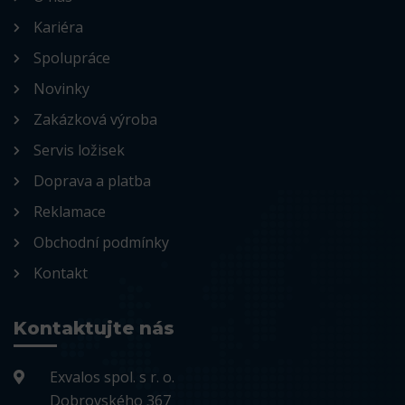
Kariéra
Spolupráce
Novinky
Zakázková výroba
Servis ložisek
Doprava a platba
Reklamace
Obchodní podmínky
Kontakt
Kontaktujte nás
Exvalos spol. s r. o.
Dobrovského 367