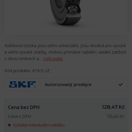
Kuličková ložiska jsou velmi univerzální. Jsou vhodná pro vysoké
a velmi vysoké otáčky, mohou přenášet radiální i axiální zatížení
v obou směrech a…
Celý popis
Kód produktu: 619/3-2Z
Autorizovaný prodejce
Cena bez DPH
128,47 Kč
Cena s DPH
155,45 Kč
Vyžádat individuální nabídku