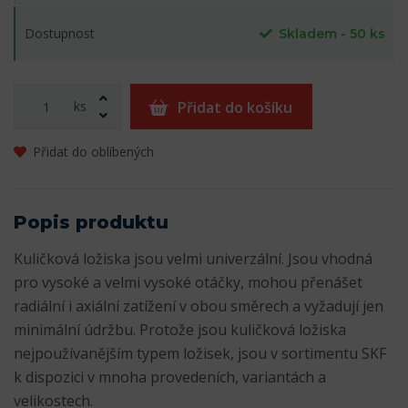
Dostupnost
Skladem - 50 ks
ks
Přidat do košíku
Přidat do oblíbených
Popis produktu
Kuličková ložiska jsou velmi univerzální. Jsou vhodná
pro vysoké a velmi vysoké otáčky, mohou přenášet
radiální i axiální zatížení v obou směrech a vyžadují jen
minimální údržbu. Protože jsou kuličková ložiska
nejpoužívanějším typem ložisek, jsou v sortimentu SKF
k dispozici v mnoha provedeních, variantách a
velikostech.