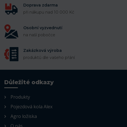
Doprava zdarma
při nákupu nad 10 000 Kč
Osobní vyzvednutí
na naší pobočce
Zakázková výroba
produktů dle vašeho přání
Důležité odkazy
Produkty
Pojezdová kola Alex
Agro ložiska
O nás