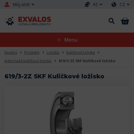
Můj účet
Kč
CZ
Menu
Exvalos
Produkty
Ložiska
Kuličková ložiska
Jednořadá kuličková ložiska
619/3-2Z SKF Kuličkové ložisko
619/3-2Z SKF Kuličkové ložisko