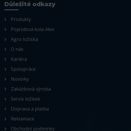
Důležité odkazy
Produkty
Pojezdová kola Alex
Agro ložiska
O nás
Kariéra
Spolupráce
Novinky
Zakázková výroba
Servis ložisek
Doprava a platba
Reklamace
Obchodní podmínky