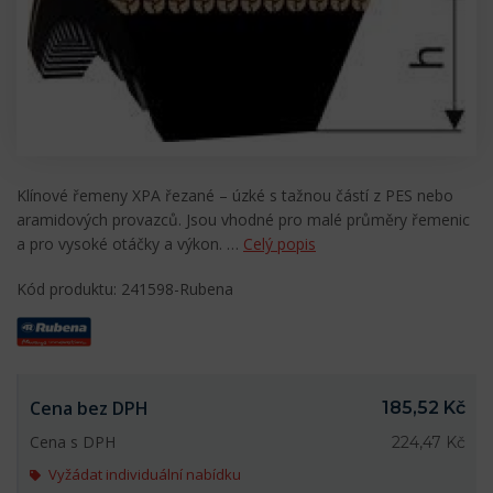
Klínové řemeny XPA řezané – úzké s tažnou částí z PES nebo
aramidových provazců. Jsou vhodné pro malé průměry řemenic
a pro vysoké otáčky a výkon. …
Celý popis
Kód produktu: 241598-Rubena
Cena bez DPH
185,52 Kč
Cena s DPH
224,47 Kč
Vyžádat individuální nabídku