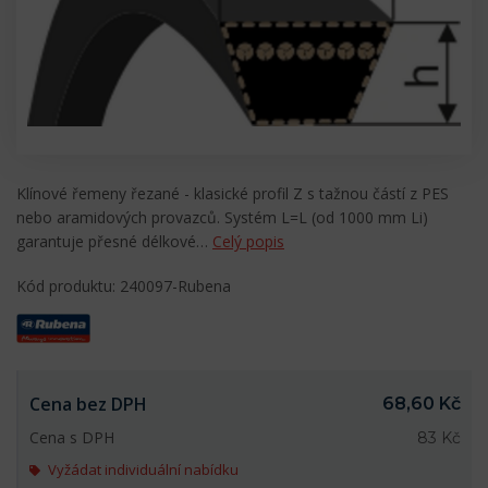
Klínové řemeny řezané - klasické profil Z s tažnou částí z PES
nebo aramidových provazců. Systém L=L (od 1000 mm Li)
garantuje přesné délkové…
Celý popis
Kód produktu: 240097-Rubena
Cena bez DPH
68,60 Kč
Cena s DPH
83 Kč
Vyžádat individuální nabídku