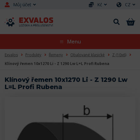
Můj účet
Kč
CZ
Menu
Exvalos
Produkty
Řemeny
Obalované klasické
Z (10x6)
Klínový řemen 10x1270 Li - Z 1290 Lw L=L Profi Rubena
Klínový řemen 10x1270 Li - Z 1290 Lw
L=L Profi Rubena