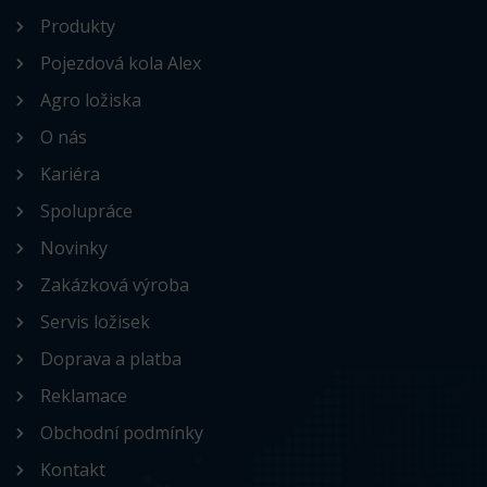
Produkty
Pojezdová kola Alex
Agro ložiska
O nás
Kariéra
Spolupráce
Novinky
Zakázková výroba
Servis ložisek
Doprava a platba
Reklamace
Obchodní podmínky
Kontakt