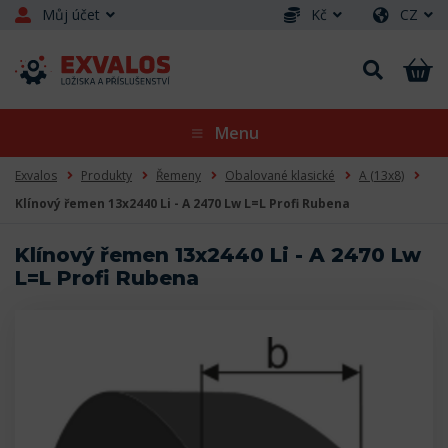
Můj účet
Kč
CZ
Menu
Exvalos
Produkty
Řemeny
Obalované klasické
A (13x8)
Klínový řemen 13x2440 Li - A 2470 Lw L=L Profi Rubena
Klínový řemen 13x2440 Li - A 2470 Lw
L=L Profi Rubena