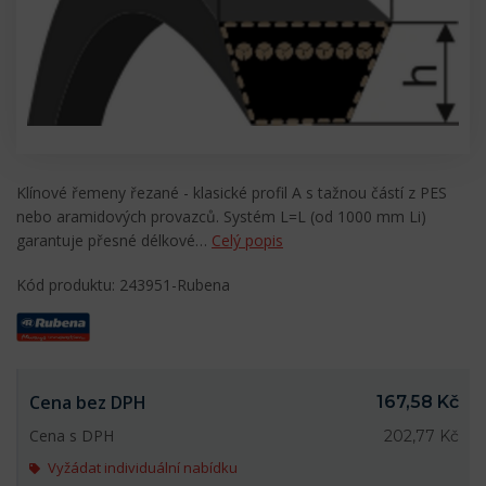
Klínové řemeny řezané - klasické profil A s tažnou částí z PES
nebo aramidových provazců. Systém L=L (od 1000 mm Li)
garantuje přesné délkové…
Celý popis
Kód produktu: 243951-Rubena
Cena bez DPH
167,58 Kč
Cena s DPH
202,77 Kč
Vyžádat individuální nabídku