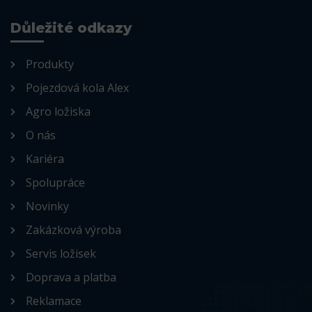
Důležité odkazy
Produkty
Pojezdová kola Alex
Agro ložiska
O nás
Kariéra
Spolupráce
Novinky
Zakázková výroba
Servis ložisek
Doprava a platba
Reklamace