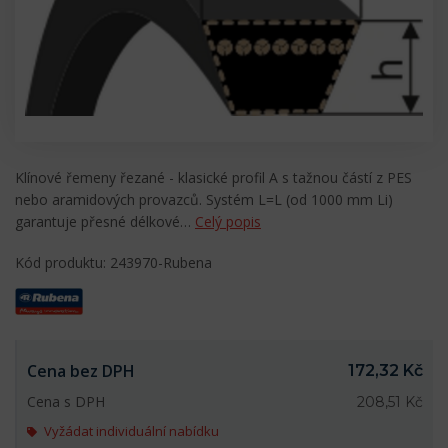
Klínové řemeny řezané - klasické profil A s tažnou částí z PES
nebo aramidových provazců. Systém L=L (od 1000 mm Li)
garantuje přesné délkové…
Celý popis
Kód produktu: 243970-Rubena
Cena bez DPH
172,32 Kč
Cena s DPH
208,51 Kč
Vyžádat individuální nabídku