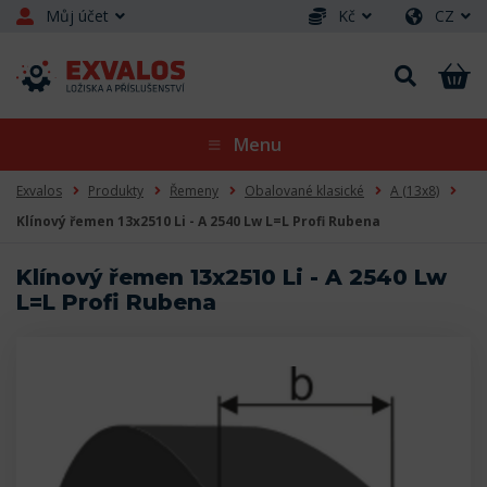
Můj účet
Kč
CZ
Menu
Exvalos
Produkty
Řemeny
Obalované klasické
A (13x8)
Klínový řemen 13x2510 Li - A 2540 Lw L=L Profi Rubena
Klínový řemen 13x2510 Li - A 2540 Lw
L=L Profi Rubena