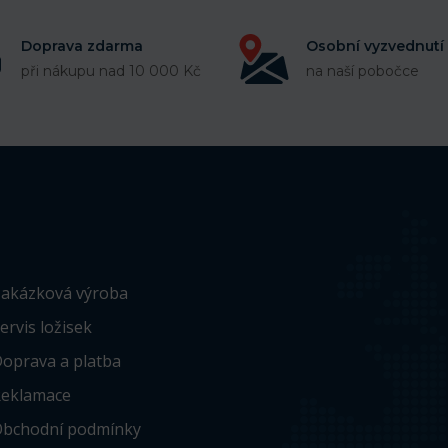
Doprava zdarma
Osobní vyzvednutí
při nákupu nad 10 000 Kč
na naší pobočce
akázková výroba
ervis ložisek
oprava a platba
eklamace
bchodní podmínky