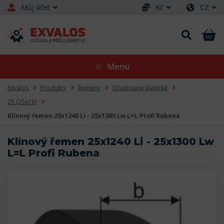
Můj účet
Kč
CZ
Menu
Exvalos
Produkty
Řemeny
Obalované klasické
25 (25x16)
Klínový řemen 25x1240 Li - 25x1300 Lw L=L Profi Rubena
Klínový řemen 25x1240 Li - 25x1300 Lw
L=L Profi Rubena