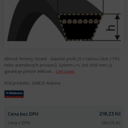
Klínové řemeny řezané - klasické profil 25 s tažnou částí z PES
nebo aramidových provazců. Systém L=L (od 1000 mm Li)
garantuje přesné délkové…
Celý popis
Kód produktu: 268825-Rubena
Cena bez DPH
218,23 Kč
Cena s DPH
264,05 Kč