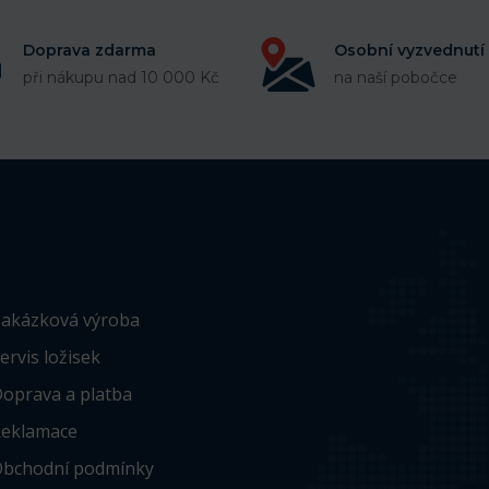
Doprava zdarma
Osobní vyzvednutí
při nákupu nad 10 000 Kč
na naší pobočce
akázková výroba
ervis ložisek
oprava a platba
eklamace
bchodní podmínky