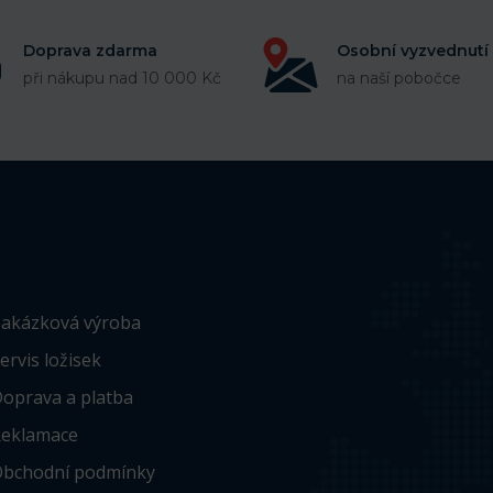
Doprava zdarma
Osobní vyzvednutí
při nákupu nad 10 000 Kč
na naší pobočce
akázková výroba
ervis ložisek
oprava a platba
eklamace
bchodní podmínky