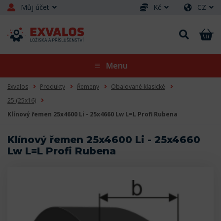
Můj účet
Kč
CZ
Menu
Exvalos
Produkty
Řemeny
Obalované klasické
25 (25x16)
Klínový řemen 25x4600 Li - 25x4660 Lw L=L Profi Rubena
Klínový řemen 25x4600 Li - 25x4660
Lw L=L Profi Rubena