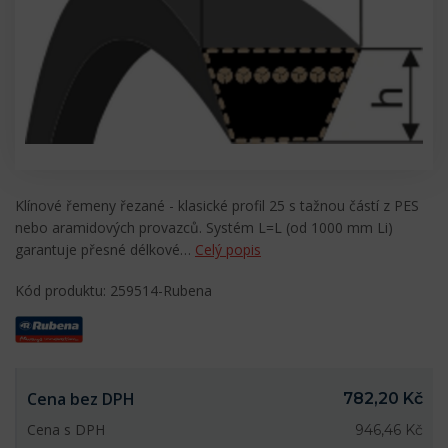
Klínové řemeny řezané - klasické profil 25 s tažnou částí z PES
nebo aramidových provazců. Systém L=L (od 1000 mm Li)
garantuje přesné délkové…
Celý popis
Kód produktu: 259514-Rubena
Cena bez DPH
782,20 Kč
Cena s DPH
946,46 Kč