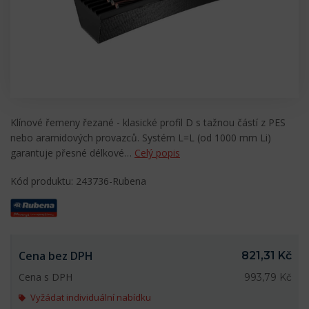
Klínové řemeny řezané - klasické profil D s tažnou částí z PES
nebo aramidových provazců. Systém L=L (od 1000 mm Li)
garantuje přesné délkové…
Celý popis
Kód produktu: 243736-Rubena
Cena bez DPH
821,31 Kč
Cena s DPH
993,79 Kč
Vyžádat individuální nabídku