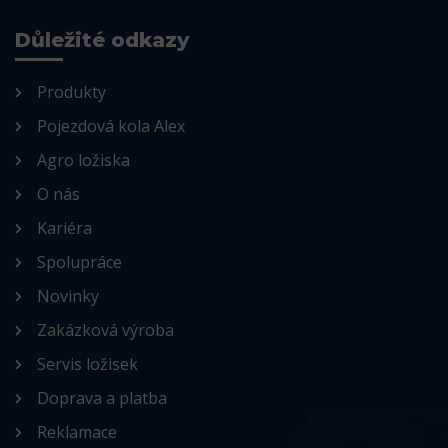
Důležité odkazy
Produkty
Pojezdová kola Alex
Agro ložiska
O nás
Kariéra
Spolupráce
Novinky
Zakázková výroba
Servis ložisek
Doprava a platba
Reklamace