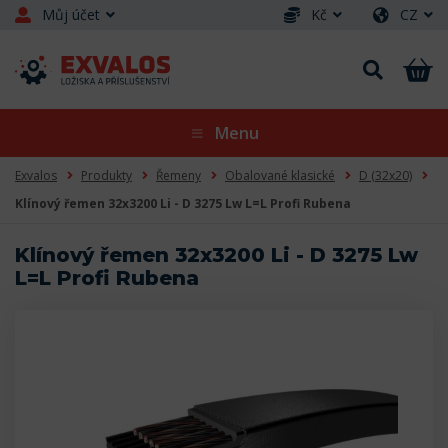
Můj účet
Kč
CZ
Menu
Exvalos
Produkty
Řemeny
Obalované klasické
D (32x20)
Klínový řemen 32x3200 Li - D 3275 Lw L=L Profi Rubena
Klínový řemen 32x3200 Li - D 3275 Lw
L=L Profi Rubena