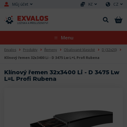
Můj účet
Kč
CZ
Menu
Exvalos
Produkty
Řemeny
Obalované klasické
D (32x20)
Klínový řemen 32x3400 Li - D 3475 Lw L=L Profi Rubena
Klínový řemen 32x3400 Li - D 3475 Lw
L=L Profi Rubena