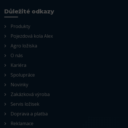
Důležité odkazy
Produkty
Pojezdová kola Alex
Agro ložiska
O nás
Kariéra
Spolupráce
Novinky
Zakázková výroba
Servis ložisek
Doprava a platba
Reklamace