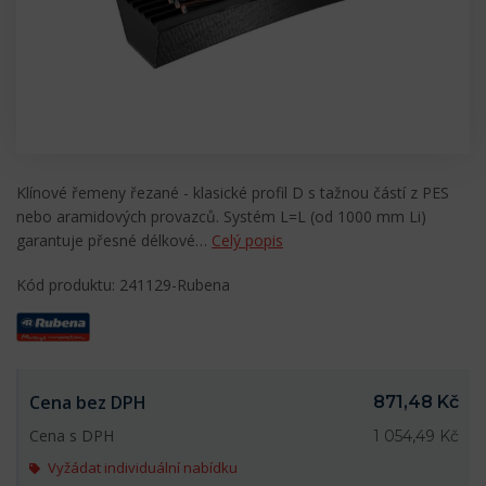
Klínové řemeny řezané - klasické profil D s tažnou částí z PES
nebo aramidových provazců. Systém L=L (od 1000 mm Li)
garantuje přesné délkové…
Celý popis
Kód produktu: 241129-Rubena
Cena bez DPH
871,48 Kč
Cena s DPH
1 054,49 Kč
Vyžádat individuální nabídku