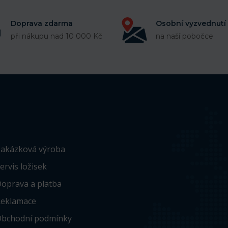
Doprava zdarma
Osobní vyzvednutí
při nákupu nad 10 000 Kč
na naší pobočce
akázková výroba
ervis ložisek
oprava a platba
eklamace
bchodní podmínky