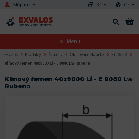
Můj účet
Kč
CZ
Menu
Exvalos
Produkty
Řemeny
Obalované klasické
E (40x25)
Klínový řemen 40x9000 Li - E 9080 Lw Rubena
Klínový řemen 40x9000 Li - E 9080 Lw
Rubena