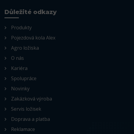
Důležité odkazy
Produkty
Pojezdová kola Alex
Agro ložiska
O nás
Kariéra
Spolupráce
Novinky
Zakázková výroba
Servis ložisek
Doprava a platba
Reklamace