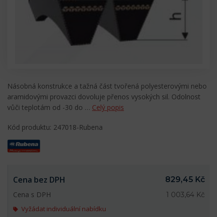
Násobná konstrukce a tažná část tvořená polyesterovými nebo
aramidovými provazci dovoluje přenos vysokých sil. Odolnost
vůči teplotám od -30 do …
Celý popis
Kód produktu: 247018-Rubena
Cena bez DPH
829,45 Kč
Cena s DPH
1 003,64 Kč
Vyžádat individuální nabídku