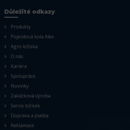
Důležité odkazy
Produkty
Pojezdová kola Alex
Agro ložiska
O nás
Kariéra
Spolupráce
Novinky
Zakázková výroba
Servis ložisek
Doprava a platba
Reklamace