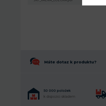
Máte dotaz k produktu?
50 000 položek
k dispozici skladem