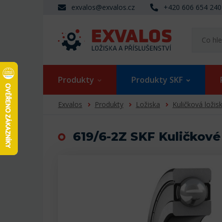
exvalos@exvalos.cz
+420 606 654 240
Produkty
Produkty SKF
Exvalos
Produkty
Ložiska
Kuličková ložis
619/6-2Z SKF Kuličkové