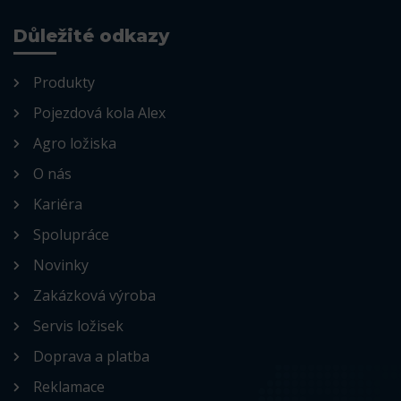
Důležité odkazy
Produkty
Pojezdová kola Alex
Agro ložiska
O nás
Kariéra
Spolupráce
Novinky
Zakázková výroba
Servis ložisek
Doprava a platba
Reklamace