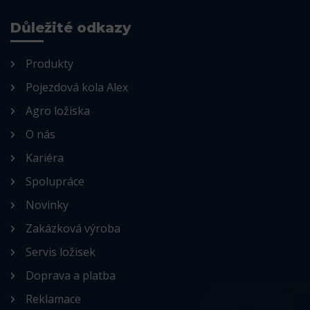
Důležité odkazy
Produkty
Pojezdová kola Alex
Agro ložiska
O nás
Kariéra
Spolupráce
Novinky
Zakázková výroba
Servis ložisek
Doprava a platba
Reklamace