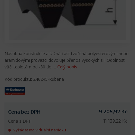
Násobná konstrukce a tažná část tvořená polyesterovými nebo
aramidovými provazci dovoluje přenos vysokých sil. Odolnost
vůči teplotám od -30 do …
Celý popis
Kód produktu: 246245-Rubena
Cena bez DPH
9 205,97 Kč
Cena s DPH
11 139,22 Kč
Vyžádat individuální nabídku