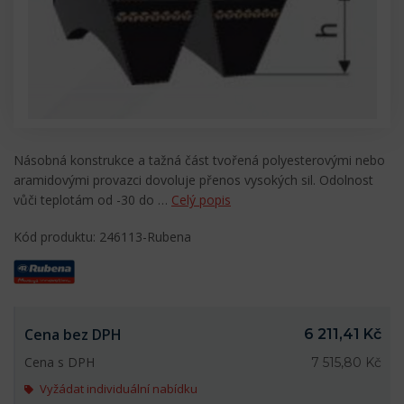
Násobná konstrukce a tažná část tvořená polyesterovými nebo
aramidovými provazci dovoluje přenos vysokých sil. Odolnost
vůči teplotám od -30 do …
Celý popis
Kód produktu: 246113-Rubena
Cena bez DPH
6 211,41 Kč
Cena s DPH
7 515,80 Kč
Vyžádat individuální nabídku