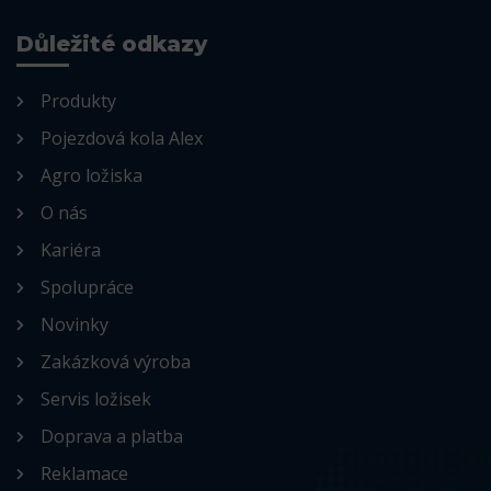
Důležité odkazy
Produkty
Pojezdová kola Alex
Agro ložiska
O nás
Kariéra
Spolupráce
Novinky
Zakázková výroba
Servis ložisek
Doprava a platba
Reklamace