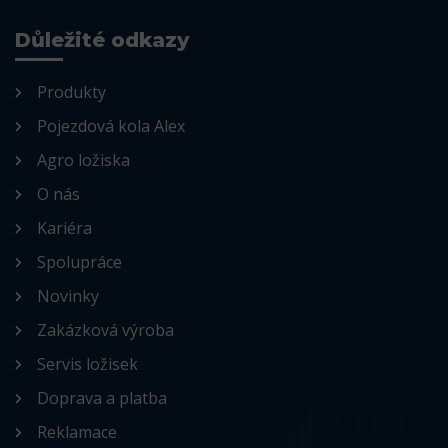
Důležité odkazy
Produkty
Pojezdová kola Alex
Agro ložiska
O nás
Kariéra
Spolupráce
Novinky
Zakázková výroba
Servis ložisek
Doprava a platba
Reklamace