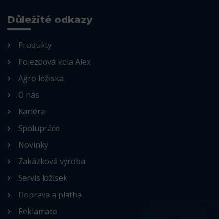
Důležité odkazy
Produkty
Pojezdová kola Alex
Agro ložiska
O nás
Kariéra
Spolupráce
Novinky
Zakázková výroba
Servis ložisek
Doprava a platba
Reklamace