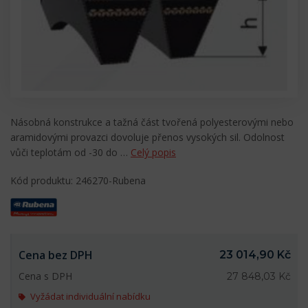
Násobná konstrukce a tažná část tvořená polyesterovými nebo
aramidovými provazci dovoluje přenos vysokých sil. Odolnost
vůči teplotám od -30 do …
Celý popis
Kód produktu: 246270-Rubena
Cena bez DPH
23 014,90 Kč
Cena s DPH
27 848,03 Kč
Vyžádat individuální nabídku