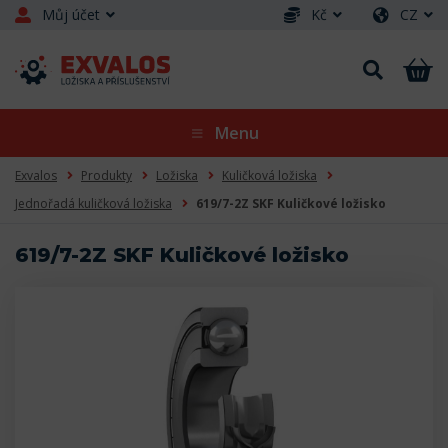
Můj účet
Kč
CZ
Menu
Exvalos
Produkty
Ložiska
Kuličková ložiska
Jednořadá kuličková ložiska
619/7-2Z SKF Kuličkové ložisko
619/7-2Z SKF Kuličkové ložisko