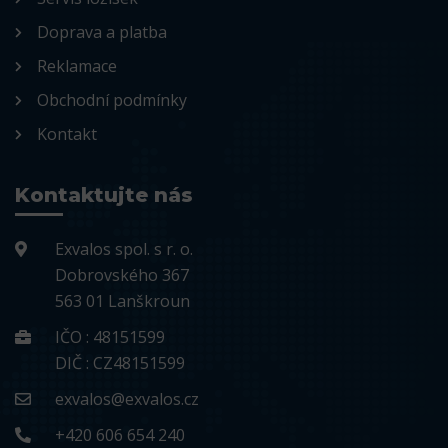
Doprava a platba
Reklamace
Obchodní podmínky
Kontakt
Kontaktujte nás
Exvalos spol. s r. o.
Dobrovského 367
563 01 Lanškroun
IČO : 48151599
DIČ : CZ48151599
exvalos@exvalos.cz
+420 606 654 240