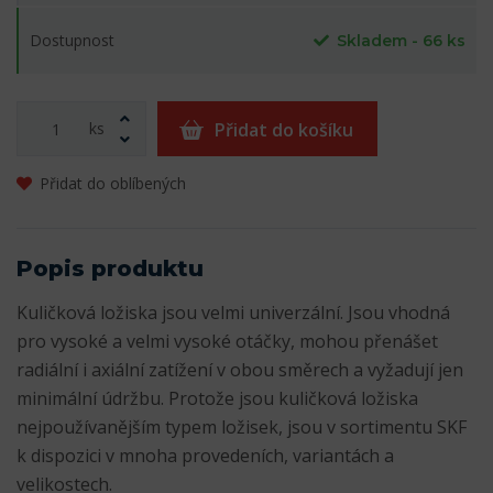
Dostupnost
Skladem - 66 ks
ks
Přidat do košíku
Přidat do oblíbených
Popis produktu
Kuličková ložiska jsou velmi univerzální. Jsou vhodná
pro vysoké a velmi vysoké otáčky, mohou přenášet
radiální i axiální zatížení v obou směrech a vyžadují jen
minimální údržbu. Protože jsou kuličková ložiska
nejpoužívanějším typem ložisek, jsou v sortimentu SKF
k dispozici v mnoha provedeních, variantách a
velikostech.