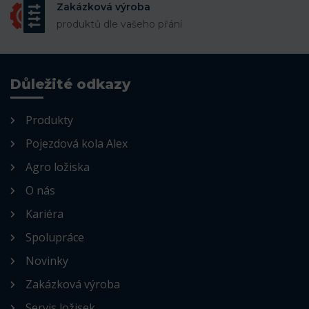
Zakázková výroba
produktů dle vašeho přání
Důležité odkazy
Produkty
Pojezdová kola Alex
Agro ložiska
O nás
Kariéra
Spolupráce
Novinky
Zakázková výroba
Servis ložisek