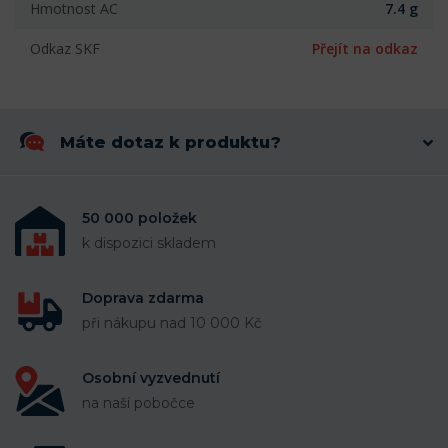
Hmotnost AC
7.4 g
Odkaz SKF
Přejít na odkaz
Máte dotaz k produktu?
50 000 položek
k dispozici skladem
Doprava zdarma
při nákupu nad 10 000 Kč
Osobní vyzvednutí
na naší pobočce