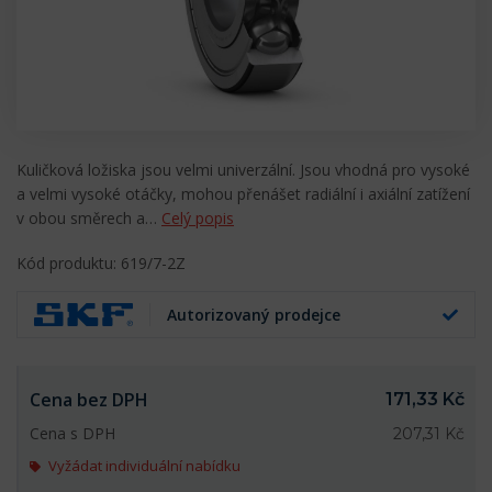
Kuličková ložiska jsou velmi univerzální. Jsou vhodná pro vysoké
a velmi vysoké otáčky, mohou přenášet radiální i axiální zatížení
v obou směrech a…
Celý popis
Kód produktu: 619/7-2Z
Autorizovaný prodejce
Cena bez DPH
171,33 Kč
Cena s DPH
207,31 Kč
Vyžádat individuální nabídku