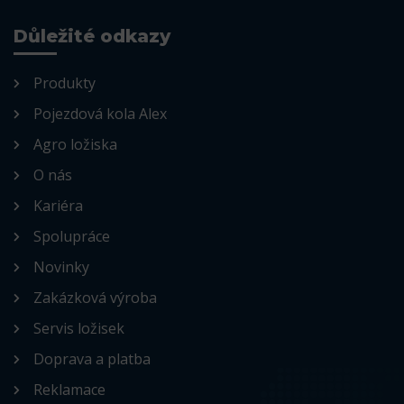
Důležité odkazy
Produkty
Pojezdová kola Alex
Agro ložiska
O nás
Kariéra
Spolupráce
Novinky
Zakázková výroba
Servis ložisek
Doprava a platba
Reklamace