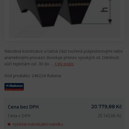
Násobná konstrukce a tažná část tvořená polyesterovými nebo
aramidovými provazci dovoluje přenos vysokých sil. Odolnost
vůči teplotám od -30 do …
Celý popis
Kód produktu: 246224-Rubena
Cena bez DPH
20 779,88 Kč
Cena s DPH
25 143,66 Kč
Vyžádat individuální nabídku