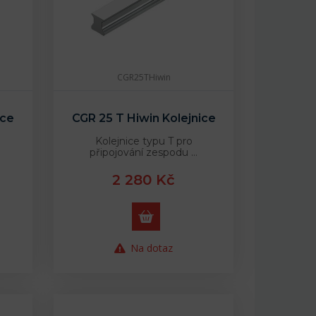
CGR25THiwin
ice
CGR 25 T Hiwin Kolejnice
Kolejnice typu T pro
připojování zespodu …
2 280 Kč
Na dotaz