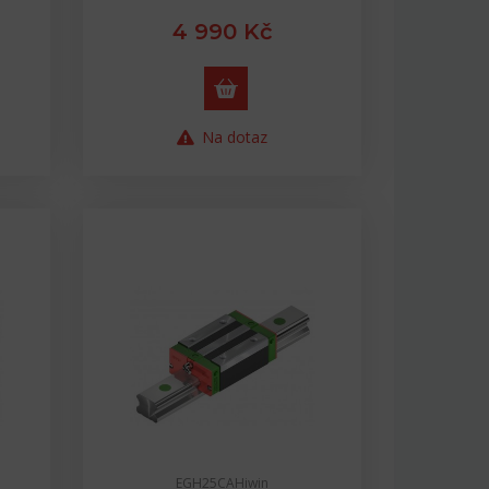
4 990 Kč
Na dotaz
EGH25CAHiwin