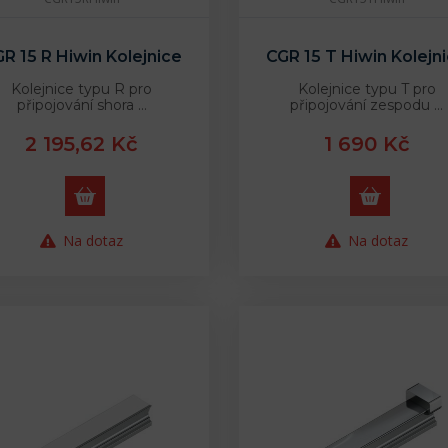
R 15 R Hiwin Kolejnice
CGR 15 T Hiwin Kolejn
Kolejnice typu R pro
Kolejnice typu T pro
připojování shora …
připojování zespodu …
2 195,62 Kč
1 690 Kč
Na dotaz
Na dotaz